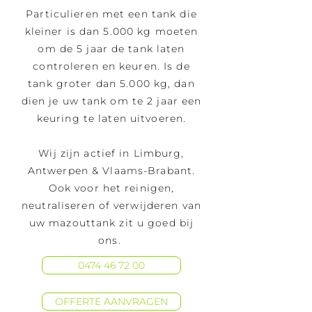
Particulieren met een tank die
kleiner is dan 5.000 kg moeten
om de 5 jaar de tank laten
controleren en keuren. Is de
tank groter dan 5.000 kg, dan
dien je uw tank om te 2 jaar een
keuring te laten uitvoeren.
Wij zijn actief in Limburg,
Antwerpen & Vlaams-Brabant.
Ook voor het
reinigen
,
neutraliseren
of
verwijderen
van
uw mazouttank zit u goed bij
ons.
0474 46 72 00
OFFERTE AANVRAGEN