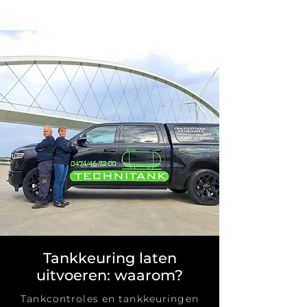
Tankkeuring laten
uitvoeren: waarom?
Tankcontroles en tankkeuringen